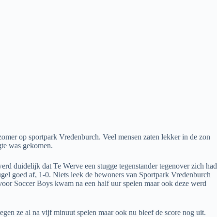
zomer op sportpark Vredenburch. Veel mensen zaten lekker in de zon
ogte was gekomen.
werd duidelijk dat Te Werve een stugge tegenstander tegenover zich had
gel goed af, 1-0. Niets leek de bewoners van Sportpark Vredenburch
ans voor Soccer Boys kwam na een half uur spelen maar ook deze werd
regen ze al na vijf minuut spelen maar ook nu bleef de score nog uit.