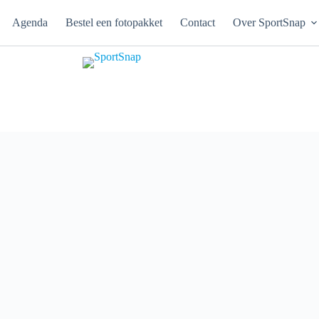
Agenda
Bestel een fotopakket
Contact
Over SportSnap