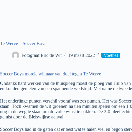
Te Werve – Soccer Boys
Fotograaf Eric de Wit
19 maart 2022
Voetbal
Soccer Boys morele winnaar van duel tegen Te Werve
Ondanks hard werken van de thuisploeg moest de ploeg van Huib van O
en konden genieten van een spannende wedstrijd. Met name de tweede 
Het onderlinge punten verschil vooraf was zes punten. Het was Soccer 
staan. Toch kwamen de wit-groenen na tien minuten spelen om een 1-0
nog in de weg te staan om de volle winst te pakken. De 2-0 bleef echt
gemist door de Bleiswijkse aanval.
Soccer Boys had in de gaten dat er best wat te halen viel en begon ster