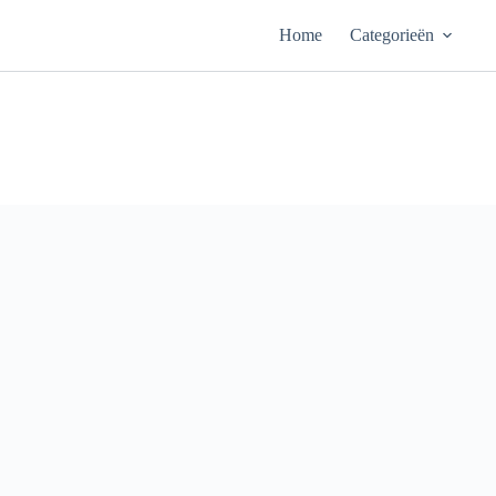
Ga
naar
Home
Categorieën
de
inhoud