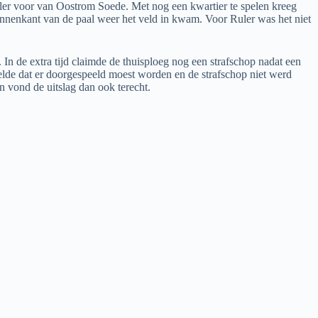
ller voor van Oostrom Soede. Met nog een kwartier te spelen kreeg
innenkant van de paal weer het veld in kwam. Voor Ruler was het niet
 In de extra tijd claimde de thuisploeg nog een strafschop nadat een
lde dat er doorgespeeld moest worden en de strafschop niet werd
 vond de uitslag dan ook terecht.