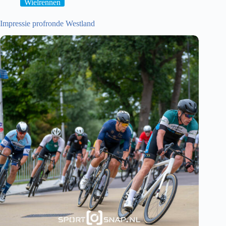
Wielrennen
Impressie profronde Westland