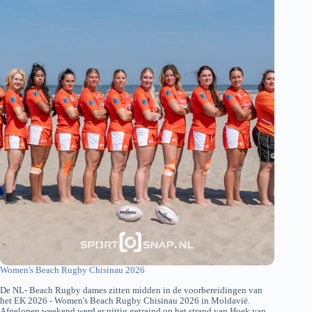
Women's Beach Rugby Chisinau 2026
De NL- Beach Rugby dames zitten midden in de voorbereidingen van
het EK 2026 - Women's Beach Rugby Chisinau 2026 in Moldavië.
Afgelopen weekend werd er pittig getraind op het strand van Hoek van