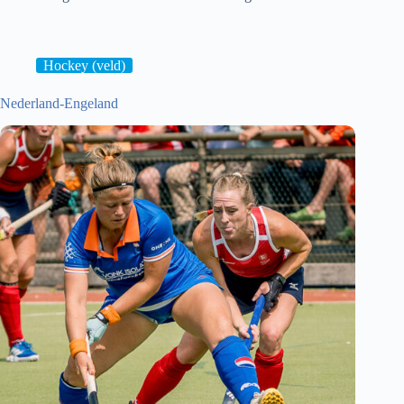
Scheveningen-
Urk
Hockey (veld)
Nederland-Engeland