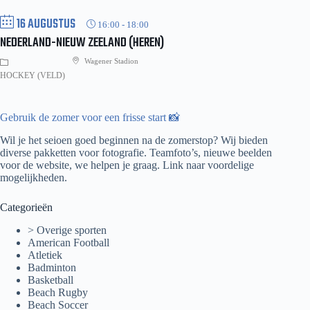
16 AUGUSTUS
16:00
-
18:00
NEDERLAND-NIEUW ZEELAND (HEREN)
Wagener Stadion
HOCKEY (VELD)
Gebruik de zomer voor een frisse start 📸
Wil je het seioen goed beginnen na de zomerstop? Wij bieden
diverse pakketten voor fotografie. Teamfoto’s, nieuwe beelden
voor de website, we helpen je graag.
Link naar voordelige
mogelijkheden.
Categorieën
> Overige sporten
American Football
Atletiek
Badminton
Basketball
Beach Rugby
Beach Soccer