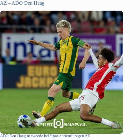
AZ – ADO Den Haag
ADO Den Haag in tweede helft pas onderuit tegen AZ