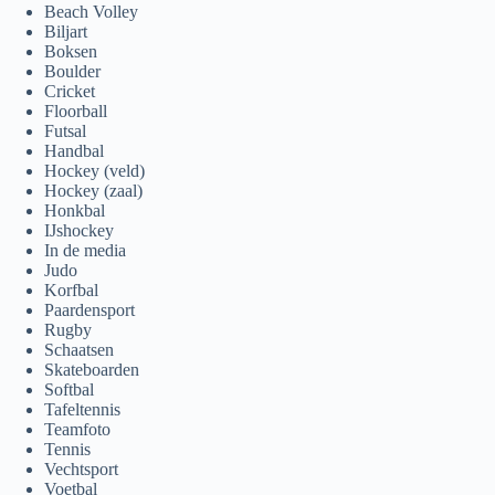
Beach Volley
Biljart
Boksen
Boulder
Cricket
Floorball
Futsal
Handbal
Hockey (veld)
Hockey (zaal)
Honkbal
IJshockey
In de media
Judo
Korfbal
Paardensport
Rugby
Schaatsen
Skateboarden
Softbal
Tafeltennis
Teamfoto
Tennis
Vechtsport
Voetbal