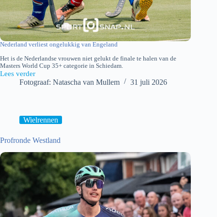
Nederland verliest ongelukkig van Engeland
Het is de Nederlandse vrouwen niet gelukt de finale te halen van de
Masters World Cup 35+ categorie in Schiedam.
Lees verder
Nederland-
Fotograaf: Natascha van Mullem
31 juli 2026
Engeland
Wielrennen
Profronde Westland