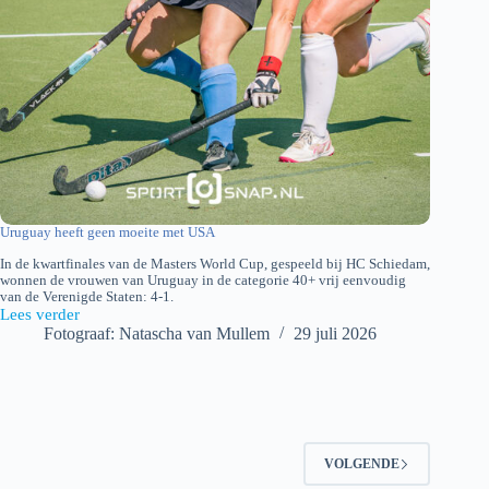
Uruguay heeft geen moeite met USA
In de kwartfinales van de Masters World Cup, gespeeld bij HC Schiedam,
wonnen de vrouwen van Uruguay in de categorie 40+ vrij eenvoudig
van de Verenigde Staten: 4-1.
Lees verder
Uruguay-
Fotograaf: Natascha van Mullem
29 juli 2026
USA
VOLGENDE