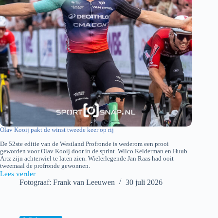
Olav Kooij pakt de winst tweede keer op rij
De 52ste editie van de Westland Profronde is wederom een prooi
geworden voor Olav Kooij door in de sprint Wilco Kelderman en Huub
Artz zijn achterwiel te laten zien. Wielerlegende Jan Raas had ooit
tweemaal de profronde gewonnen.
Lees verder
Profronde
Fotograaf: Frank van Leeuwen
30 juli 2026
Westland