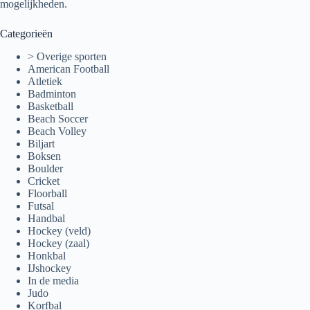
mogelijkheden.
Categorieën
> Overige sporten
American Football
Atletiek
Badminton
Basketball
Beach Soccer
Beach Volley
Biljart
Boksen
Boulder
Cricket
Floorball
Futsal
Handbal
Hockey (veld)
Hockey (zaal)
Honkbal
IJshockey
In de media
Judo
Korfbal