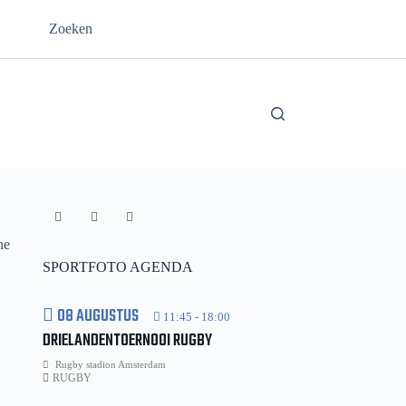
Zoeken
he
SPORTFOTO AGENDA
08 AUGUSTUS
11:45
-
18:00
DRIELANDENTOERNOOI RUGBY
Rugby stadion Amsterdam
RUGBY