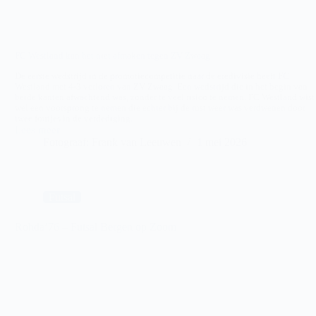
FC Westland kan het niet afmaken tegen ZV Zwaag
De eerste wedstrijd in de promotiecompetitie naar de eredivisie heeft FC
Westland met 4-3 verloren van ZV Zwaag. Een wedstrijd die in het begin van
beide kanten afwachtend was, zonder te veel risico te nemen. FC Westland wist
wel een voorsprong te nemen die echter bij de rust weer was verdwenen door
twee foutjes in de verdediging.
Lees meer
FC
Fotograaf: Frank van Leeuwen
1 mei 2026
Westland
–
ZVV
Zwaag
Futsal
Rohda’76 – Futsal Bergen op Zoom