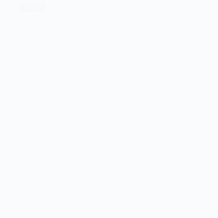
Futsal
Futsal Haaglaanden-Drs Vijfje