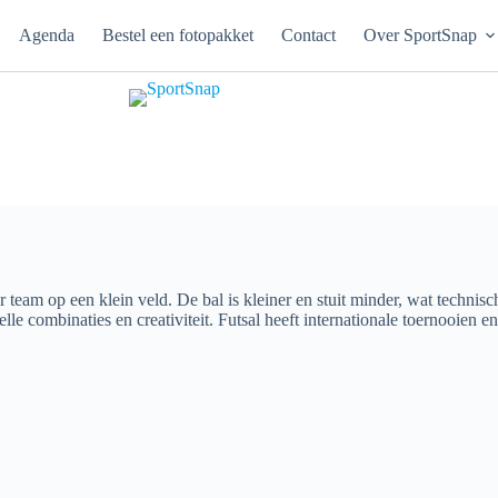
Agenda
Bestel een fotopakket
Contact
Over SportSnap
 team op een klein veld. De bal is kleiner en stuit minder, wat technisc
le combinaties en creativiteit. Futsal heeft internationale toernooien en