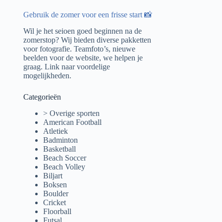
Gebruik de zomer voor een frisse start 📸
Wil je het seioen goed beginnen na de
zomerstop? Wij bieden diverse pakketten
voor fotografie. Teamfoto’s, nieuwe
beelden voor de website, we helpen je
graag.
Link naar voordelige
mogelijkheden.
Categorieën
> Overige sporten
American Football
Atletiek
Badminton
Basketball
Beach Soccer
Beach Volley
Biljart
Boksen
Boulder
Cricket
Floorball
Futsal