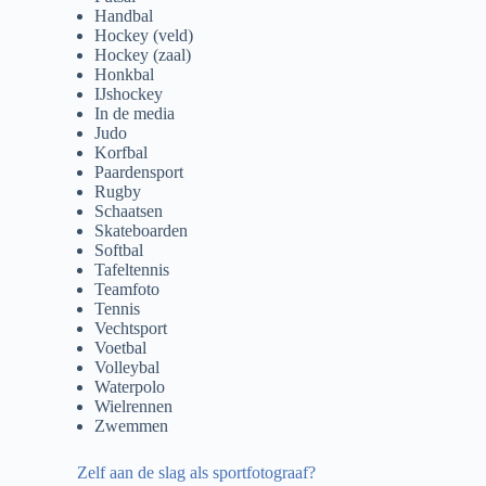
Handbal
Hockey (veld)
Hockey (zaal)
Honkbal
IJshockey
In de media
Judo
Korfbal
Paardensport
Rugby
Schaatsen
Skateboarden
Softbal
Tafeltennis
Teamfoto
Tennis
Vechtsport
Voetbal
Volleybal
Waterpolo
Wielrennen
Zwemmen
Zelf aan de slag als sportfotograaf?