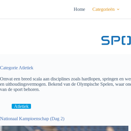
Ga
naar
Home
Categorieën
de
inhoud
Categorie
Atletiek
Omvat een breed scala aan disciplines zoals hardlopen, springen en werp
en uithoudingsvermogen. Bekend van de Olympische Spelen, waar onder
van de sport behoren.
Atletiek
Nationaal Kampioenschap (Dag 2)