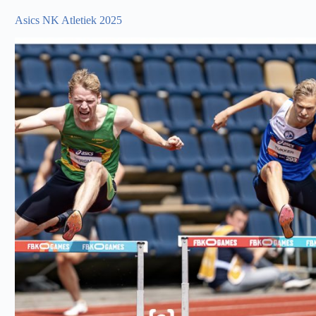
Asics NK Atletiek 2025