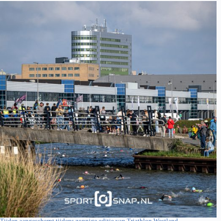
Tijden aangescherpt tijdens zonnige editie van Triathlon Westland