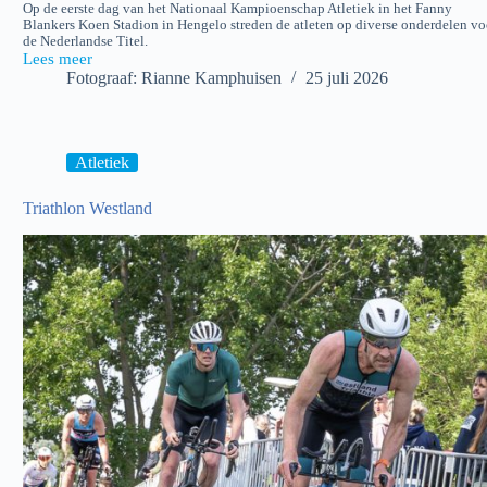
Op de eerste dag van het Nationaal Kampioenschap Atletiek in het Fanny
Blankers Koen Stadion in Hengelo streden de atleten op diverse onderdelen vo
de Nederlandse Titel.
Lees meer
Nationaal
Fotograaf: Rianne Kamphuisen
25 juli 2026
Kampioenschap
(Dag
1)
Atletiek
Triathlon Westland