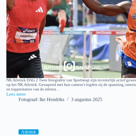
NK Atletiek DAG 2 Twee fotografen van Sportsnap zijn recentelijk actief gewee
op het NK Atletiek. Gewapend met hun camera’s legden zij de spanning, emoti
en topprestaties van de atleten…
Lees meer
NK
Fotograaf: Ike Hendriks
3 augustus 2025
Atletiek
DAG
2
Atletiek