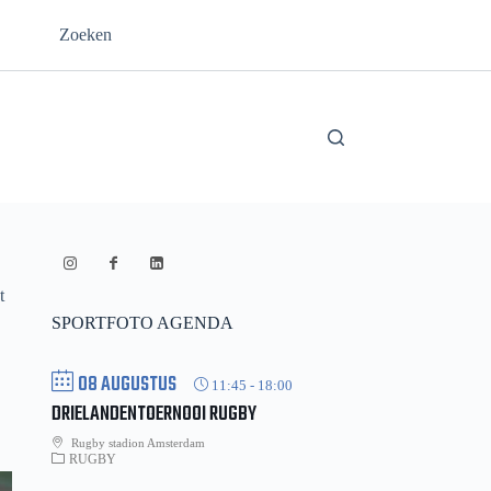
Zoeken
t
SPORTFOTO AGENDA
08 AUGUSTUS
11:45
-
18:00
DRIELANDENTOERNOOI RUGBY
Rugby stadion Amsterdam
RUGBY