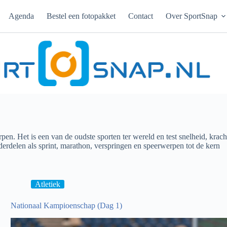
Agenda
Bestel een fotopakket
Contact
Over SportSnap
en. Het is een van de oudste sporten ter wereld en test snelheid, krach
delen als sprint, marathon, verspringen en speerwerpen tot de kern
Atletiek
Nationaal Kampioenschap (Dag 1)