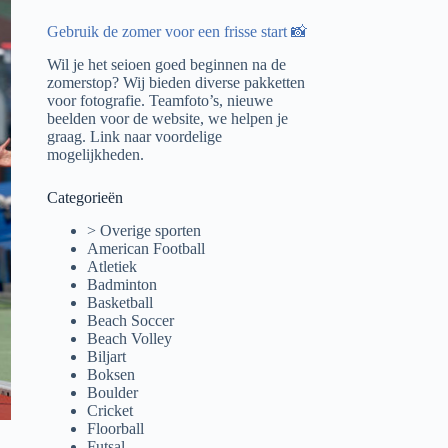
Gebruik de zomer voor een frisse start 📸
Wil je het seioen goed beginnen na de
zomerstop? Wij bieden diverse pakketten
voor fotografie. Teamfoto’s, nieuwe
beelden voor de website, we helpen je
graag.
Link naar voordelige
mogelijkheden.
Categorieën
> Overige sporten
American Football
Atletiek
Badminton
Basketball
Beach Soccer
Beach Volley
Biljart
Boksen
Boulder
Cricket
Floorball
Futsal