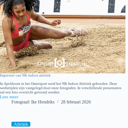
Impressie van NK indoor atletiek
In Apeldoorn in het Omnisport werd het NK Indoor Atletiek gehouden. Deze
wedstrijden zijn vastgelegd door onze fotografen. In verschillende presentaties
zal een foto overzicht getoond worden.
Lees meer
NK
Fotograaf: Ike Hendriks
28 februari 2026
Indoor
atletiek
Atletiek