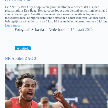
De NN City-Pier-City Loop is een groot hardloopevenement dat elk jaar
plaatsvindt in Den Haag. Het parcours loopt door de stad en richting het strand
van Scheveningen. Aan dit evenement doen zowel recreatieve lopers als
topsporters mee. Er zijn verschillende afstanden zodat iedereen kan meedoen. 
belangrijkste afstanden zijn de 5 km, 10 km en de halve marathon van 21,1 km
Lees meer
City-
Fotograaf: Sebastiaan Nederhoed
15 maart 2026
Pier-
City
loop
2026
Atletiek
NK Atletiek DAG 2