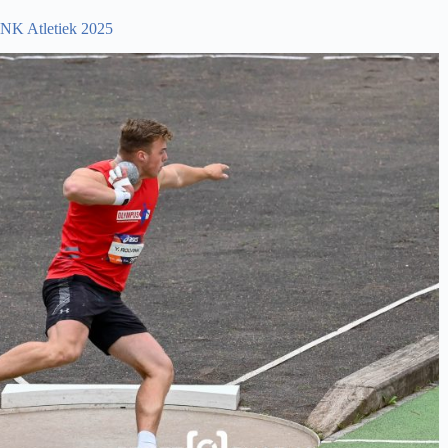
NK Atletiek 2025