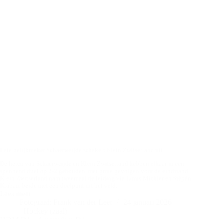
Late gelijkmaker Schaerweijde schakelt Klein Zwitserland uit
De heren van Schaerweijde en Klein Zwitserland hebben elkaar in een
spannend duel op 2-2 gehouden, met grote gevolgen voor de eindstand.
Klein Zwitserland nam tweemaal de leiding via Linus Michler en Štěpán
Klaban, beide met een doelpunt uit het veld.
Lees meer
Schaerweijde
Fotograaf: Frank van der Leer
24 januari 2026
H1
Hockey (zaal)
–