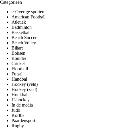
Categorieën
> Overige sporten
American Football
Atletiek
Badminton
Basketball
Beach Soccer
Beach Volley
Biljart
Boksen
Boulder
Cricket
Floorball
Futsal
Handbal
Hockey (veld)
Hockey (zaal)
Honkbal
IJshockey
In de media
Judo
Korfbal
Paardensport
Rugby