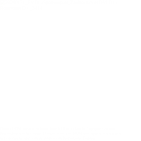
Dames HDM missen de boot door fel Rotterdam In Topsportcentrum
Rotterdam was het jonge Haagse team van HDM niet opgewassen tegen
het energieke spel van de dames van Rotterdam. Daphne…