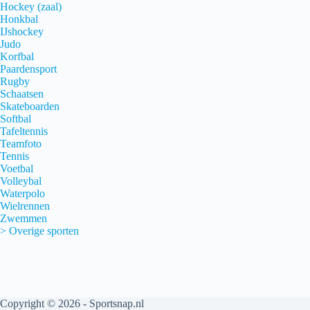
Hockey (zaal)
Honkbal
IJshockey
Judo
Korfbal
Paardensport
Rugby
Schaatsen
Skateboarden
Softbal
Tafeltennis
Teamfoto
Tennis
Voetbal
Volleybal
Waterpolo
Wielrennen
Zwemmen
> Overige sporten
Copyright © 2026 - Sportsnap.nl