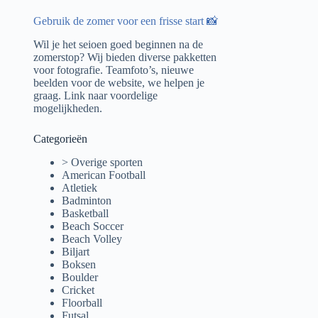
Gebruik de zomer voor een frisse start 📸
Wil je het seioen goed beginnen na de
zomerstop? Wij bieden diverse pakketten
voor fotografie. Teamfoto’s, nieuwe
beelden voor de website, we helpen je
graag.
Link naar voordelige
mogelijkheden.
Categorieën
> Overige sporten
American Football
Atletiek
Badminton
Basketball
Beach Soccer
Beach Volley
Biljart
Boksen
Boulder
Cricket
Floorball
Futsal