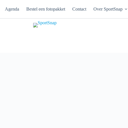
Agenda
Bestel een fotopakket
Contact
Over SportSnap