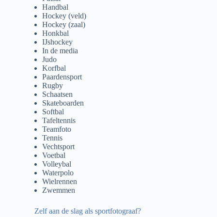
Handbal
Hockey (veld)
Hockey (zaal)
Honkbal
IJshockey
In de media
Judo
Korfbal
Paardensport
Rugby
Schaatsen
Skateboarden
Softbal
Tafeltennis
Teamfoto
Tennis
Vechtsport
Voetbal
Volleybal
Waterpolo
Wielrennen
Zwemmen
Zelf aan de slag als sportfotograaf?