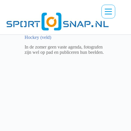
Ga
naar
de
inhoud
Hockey (veld)
In de zomer geen vaste agenda, fotografen
zijn wel op pad en publiceren hun beelden.