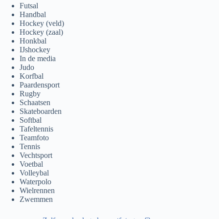
Futsal
Handbal
Hockey (veld)
Hockey (zaal)
Honkbal
IJshockey
In de media
Judo
Korfbal
Paardensport
Rugby
Schaatsen
Skateboarden
Softbal
Tafeltennis
Teamfoto
Tennis
Vechtsport
Voetbal
Volleybal
Waterpolo
Wielrennen
Zwemmen