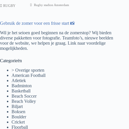
Rugby stadion Amsterdam
RUGBY
Gebruik de zomer voor een frisse start 📸
Wil je het seioen goed beginnen na de zomerstop? Wij bieden
diverse pakketten voor fotografie. Teamfoto’s, nieuwe beelden
voor de website, we helpen je graag.
Link naar voordelige
mogelijkheden.
Categorieën
> Overige sporten
American Football
Atletiek
Badminton
Basketball
Beach Soccer
Beach Volley
Biljart
Boksen
Boulder
Cricket
Floorball