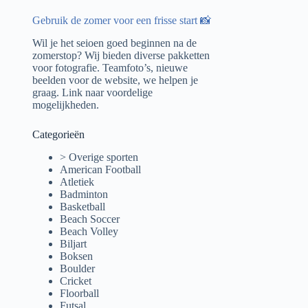
Gebruik de zomer voor een frisse start 📸
Wil je het seioen goed beginnen na de
zomerstop? Wij bieden diverse pakketten
voor fotografie. Teamfoto’s, nieuwe
beelden voor de website, we helpen je
graag.
Link naar voordelige
mogelijkheden.
Categorieën
> Overige sporten
American Football
Atletiek
Badminton
Basketball
Beach Soccer
Beach Volley
Biljart
Boksen
Boulder
Cricket
Floorball
Futsal