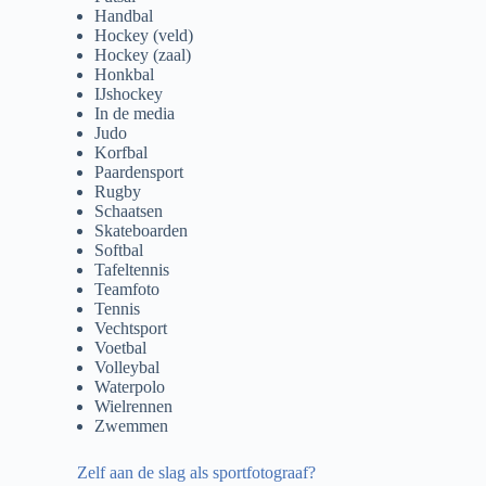
Handbal
Hockey (veld)
Hockey (zaal)
Honkbal
IJshockey
In de media
Judo
Korfbal
Paardensport
Rugby
Schaatsen
Skateboarden
Softbal
Tafeltennis
Teamfoto
Tennis
Vechtsport
Voetbal
Volleybal
Waterpolo
Wielrennen
Zwemmen
Zelf aan de slag als sportfotograaf?