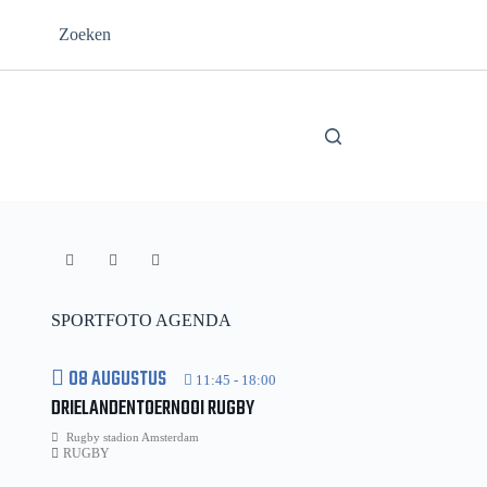
Zoeken
SPORTFOTO AGENDA
08 AUGUSTUS
11:45
-
18:00
DRIELANDENTOERNOOI RUGBY
Rugby stadion Amsterdam
RUGBY