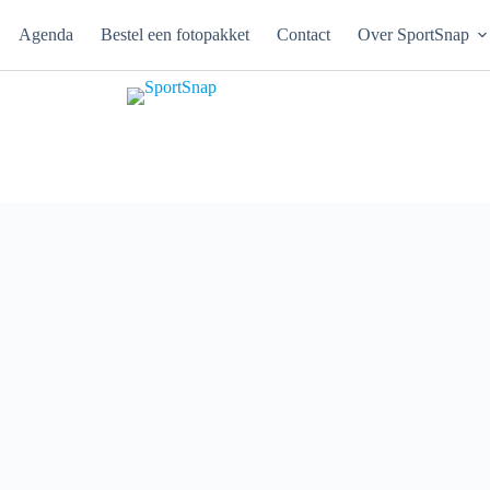
Agenda
Bestel een fotopakket
Contact
Over SportSnap