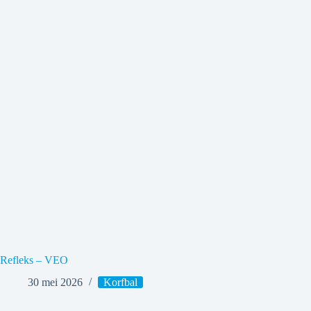
Refleks – VEO
30 mei 2026
Korfbal