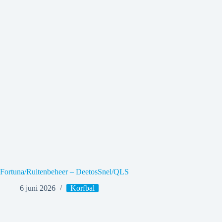
Fortuna/Ruitenbeheer – DeetosSnel/QLS
6 juni 2026
Korfbal