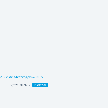
ZKV de Meervogels – DES
6 juni 2026
Korfbal