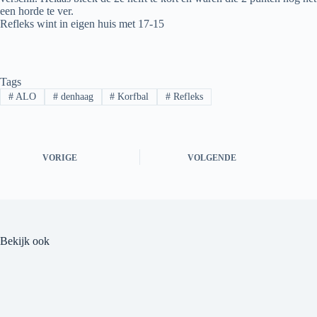
een horde te ver.
Refleks wint in eigen huis met 17-15
Tags
#
ALO
#
denhaag
#
Korfbal
#
Refleks
VORIGE
VOLGENDE
Bekijk ook