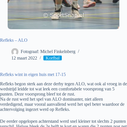
Refleks – ALO
Fotograaf: Michel Finkelnberg
12 maart 2022
Korfbal
Refleks wint in eigen huis met 17-15
Refleks begon sterk aan deze derby tegen ALO, wat ook al vroeg in de
wedstrijd leidde tot wat leek een comfortabele voorsprong van 5
punten. Deze voorsprong bleef tot de rust.
Na de rust werd het spel van ALO dominanter, niet alleen
verdedigend, maar vooral aanvallend werd het spel beter waardoor de
achtervolging ingezet werd op Refleks.
De eerder opgelopen achterstand werd snel kleiner tot slechts 2 punten
verschil. Helaas bleek de 2e helft te kort en waren die 2 punten nog net