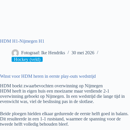
HDM H1-Nijmegen H1
Fotograaf: Ike Hendriks
30 mei 2026
Hockey (veld)
Winst voor HDM heren in eerste play-outs wedstrijd
HDM boekt zwaarbevochten overwinning op Nijmegen
HDM heeft in eigen huis een moeizame maar verdiende 2-1
overwinning geboekt op Nijmegen. In een wedstrijd die lange tijd in
evenwicht was, viel de beslissing pas in de slotfase.
Beide ploegen hielden elkaar gedurende de eerste helft goed in balans.
Dit resulteerde in een 1-1 ruststand, waarmee de spanning voor de
tweede helft volledig behouden bleef.