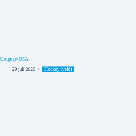
Uruguay-USA
29 juli 2026
Hockey (veld)