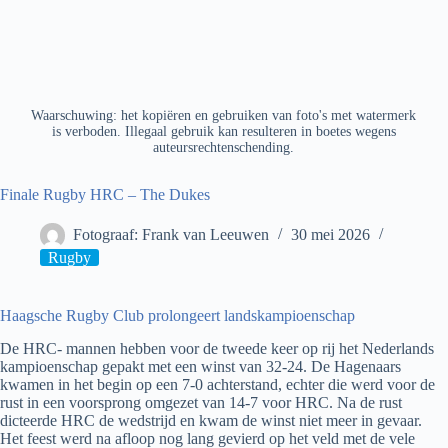
Waarschuwing: het kopiëren en gebruiken van foto's met watermerk
is verboden. Illegaal gebruik kan resulteren in boetes wegens
auteursrechtenschending.
Finale Rugby HRC – The Dukes
Fotograaf: Frank van Leeuwen
30 mei 2026
Rugby
Haagsche Rugby Club prolongeert landskampioenschap
De HRC- mannen hebben voor de tweede keer op rij het Nederlands
kampioenschap gepakt met een winst van 32-24. De Hagenaars
kwamen in het begin op een 7-0 achterstand, echter die werd voor de
rust in een voorsprong omgezet van 14-7 voor HRC. Na de rust
dicteerde HRC de wedstrijd en kwam de winst niet meer in gevaar.
Het feest werd na afloop nog lang gevierd op het veld met de vele