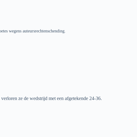
oetes wegens auteursrechtenschending.
n verloren ze de wedstrijd met een afgetekende 24-36.