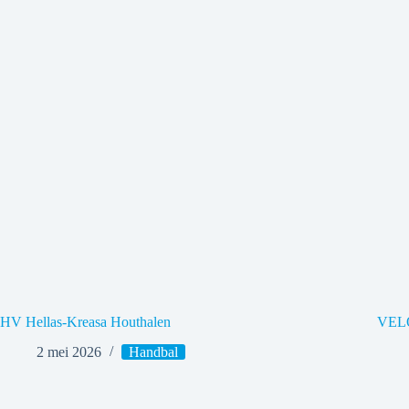
HV Hellas-Kreasa Houthalen
VELO
2 mei 2026
Handbal