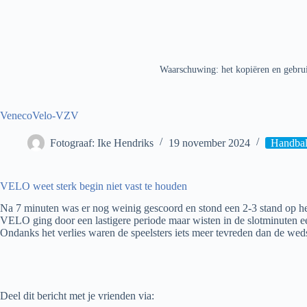
Waarschuwing: het kopiëren en gebrui
VenecoVelo-VZV
Fotograaf: Ike Hendriks
19 november 2024
Handba
VELO weet sterk begin niet vast te houden
Na 7 minuten was er nog weinig gescoord en stond een 2-3 stand op he
VELO ging door een lastigere periode maar wisten in de slotminuten ee
Ondanks het verlies waren de speelsters iets meer tevreden dan de weds
Deel dit bericht met je vrienden via: