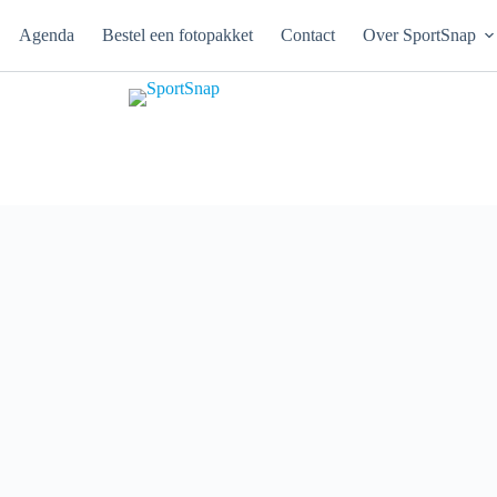
Agenda
Bestel een fotopakket
Contact
Over SportSnap