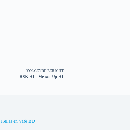
VOLGENDE
BERICHT
HSK H1 - Messed Up H1