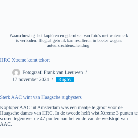
Waarschuwing: het kopiëren en gebruiken van foto's met watermerk
is verboden. Illegaal gebruik kan resulteren in boetes wegens
auteursrechtenschending.
HRC Xtreme komt tekort
Fotograaf: Frank van Leeuwen
17 november 2024
Rugby
Sterk AAC wint van Haagsche rugbysters
Koploper AAC uit Amsterdam was een maatje te groot voor de
Haagsche dames van HRC. In de tweede helft wist Xtreme 3 punten te
scoren tegenover de 47 punten aan het einde van de wedstrijd van
AAC.