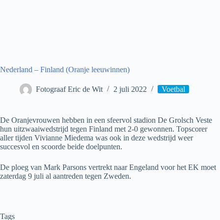
Nederland – Finland (Oranje leeuwinnen)
Fotograaf Eric de Wit
2 juli 2022
Voetbal
De Oranjevrouwen hebben in een sfeervol stadion De Grolsch Veste
hun uitzwaaiwedstrijd tegen Finland met 2-0 gewonnen. Topscorer
aller tijden Vivianne Miedema was ook in deze wedstrijd weer
succesvol en scoorde beide doelpunten.
De ploeg van Mark Parsons vertrekt naar Engeland voor het EK moet
zaterdag 9 juli al aantreden tegen Zweden.
Tags