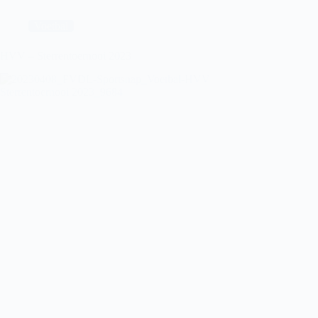
Voetbal
HVV – Sterrentoernooi 2023