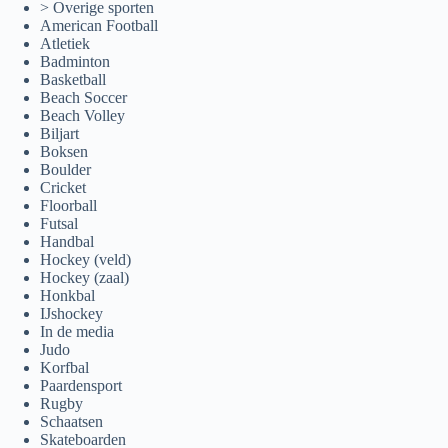
> Overige sporten
American Football
Atletiek
Badminton
Basketball
Beach Soccer
Beach Volley
Biljart
Boksen
Boulder
Cricket
Floorball
Futsal
Handbal
Hockey (veld)
Hockey (zaal)
Honkbal
IJshockey
In de media
Judo
Korfbal
Paardensport
Rugby
Schaatsen
Skateboarden