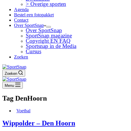
> Overige sporten
Agenda
Bestel een fotopakket
Contact
Over SportSnap
Over SportSnap
SportSnap magazine
Copyright EN FAQ
Sportsnap in de Media
Cursus
Zoeken
Zoeken
Menu
Tag
DenHoorn
Voetbal
Wippolder – Den Hoorn