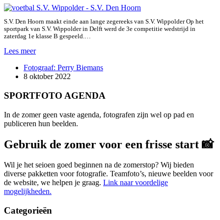
S.V. Den Hoorn maakt einde aan lange zegereeks van S.V. Wippolder Op het
sportpark van S.V. Wippolder in Delft werd de 3e competitie wedstrijd in
zaterdag 1e klasse B gespeeld.…
Wippolder
Lees meer
–
Fotograaf: Perry Biemans
Den
8 oktober 2022
Hoorn
SPORTFOTO AGENDA
In de zomer geen vaste agenda, fotografen zijn wel op pad en
publiceren hun beelden.
Gebruik de zomer voor een frisse start 📸
Wil je het seioen goed beginnen na de zomerstop? Wij bieden
diverse pakketten voor fotografie. Teamfoto’s, nieuwe beelden voor
de website, we helpen je graag.
Link naar voordelige
mogelijkheden.
Categorieën