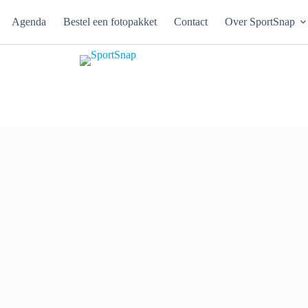
Agenda
Bestel een fotopakket
Contact
Over SportSnap