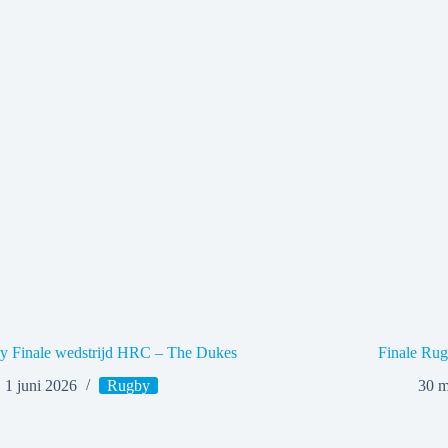
y Finale wedstrijd HRC – The Dukes
Finale Ru
1 juni 2026
Rugby
30 m