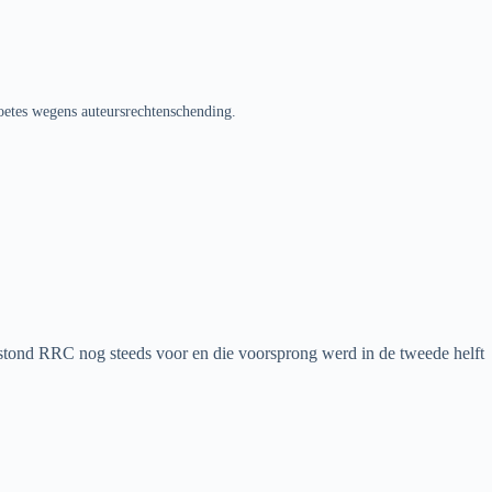
oetes wegens auteursrechtenschending.
tond RRC nog steeds voor en die voorsprong werd in de tweede helft