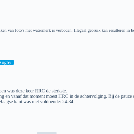
ken van foto's met watermerk is verboden. Illegaal gebruik kan resulteren in b
Rugby
oen was deze keer RRC de sterkste.
g en vanaf dat moment moest HRC in de achtervolging. Bij de pauze s
 Haagse kant was niet voldoende: 24-34.