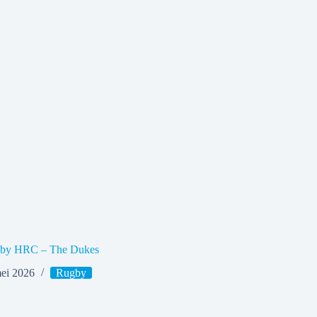
gby HRC – The Dukes
ei 2026
Rugby