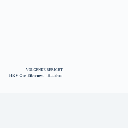
VOLGENDE
BERICHT
HKV Ons Eibernest - Haarlem