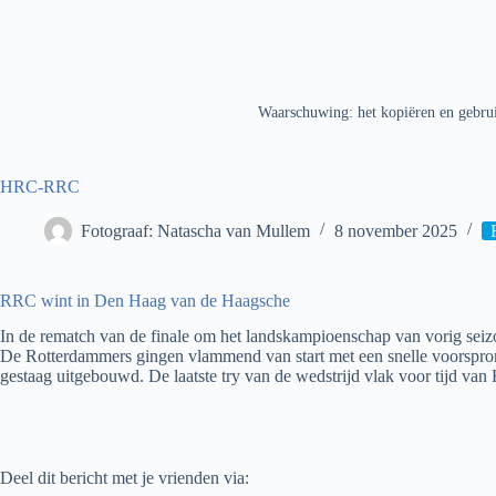
Waarschuwing: het kopiëren en gebrui
HRC-RRC
Fotograaf: Natascha van Mullem
8 november 2025
RRC wint in Den Haag van de Haagsche
In de rematch van de finale om het landskampioenschap van vorig seiz
De Rotterdammers gingen vlammend van start met een snelle voorspron
gestaag uitgebouwd. De laatste try van de wedstrijd vlak voor tijd van
Deel dit bericht met je vrienden via: