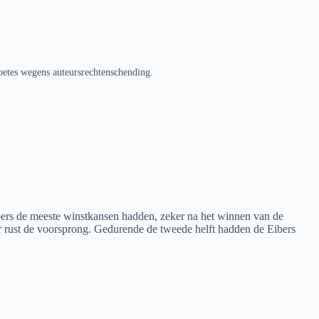
oetes wegens auteursrechtenschending.
ers de meeste winstkansen hadden, zeker na het winnen van de
r rust de voorsprong. Gedurende de tweede helft hadden de Eibers