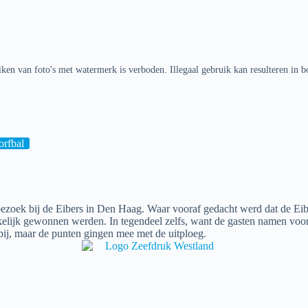
ken van foto's met watermerk is verboden. Illegaal gebruik kan resulteren in b
rfbal
ezoek bij de Eibers in Den Haag. Waar vooraf gedacht werd dat de Eib
kelijk gewonnen werden. In tegendeel zelfs, want de gasten namen voo
ij, maar de punten gingen mee met de uitploeg.