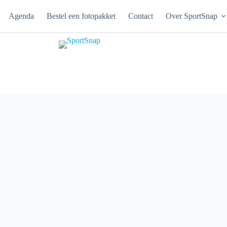
Agenda
Bestel een fotopakket
Contact
Over SportSnap