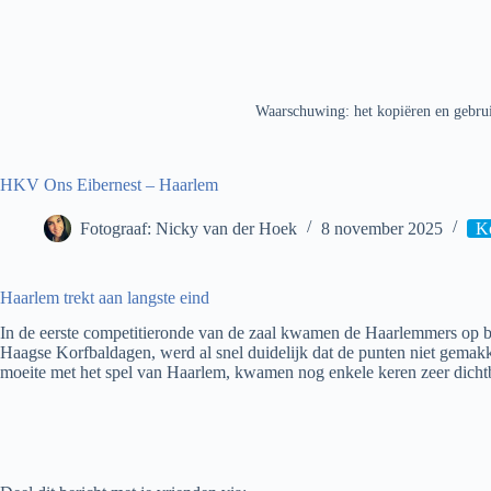
Waarschuwing: het kopiëren en gebrui
HKV Ons Eibernest – Haarlem
Fotograaf: Nicky van der Hoek
8 november 2025
Ko
Haarlem trekt aan langste eind
In de eerste competitieronde van de zaal kwamen de Haarlemmers op b
Haagse Korfbaldagen, werd al snel duidelijk dat de punten niet gemak
moeite met het spel van Haarlem, kwamen nog enkele keren zeer dichtb