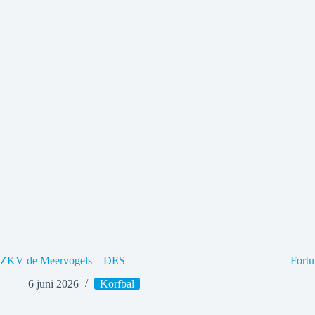
ZKV de Meervogels – DES
Fort
6 juni 2026
Korfbal