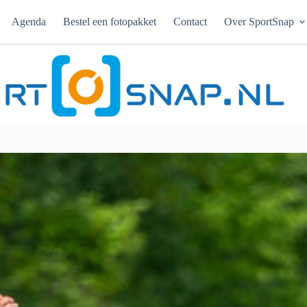
Agenda
Bestel een fotopakket
Contact
Over SportSnap