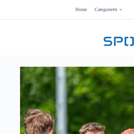
Ga
naar
Home
Categorieën
de
inhoud