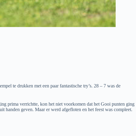
pel te drukken met een paar fantastische try’s. 28 – 7 was de
ging prima verrichtte, kon het niet voorkomen dat het Gooi punten ging
uit handen geven. Maar er werd afgefloten en het feest was compleet.