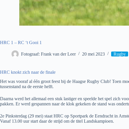
HRC 1 – RC ‘t Gooi 1
Fotograaf: Frank van der Leer
20 mei 2023
Rugby
HRC knokt zich naar de finale
Het was vooraf al één groot feest bij de Haagse Rugby Club! Toen moe
tussenstand na de eerste helft.
Daarna werd het allemaal een stuk lastiger en speelde het spel zich v
pakken. Er werd gespannen naar de klok gekeken de stand was ondertus
2e Pinksterdag (29 mei) staat HRC op Sportpark de Eendracht in Ams
Vanaf 13.00 uur start daar de strijd om de titel Landskampioen.