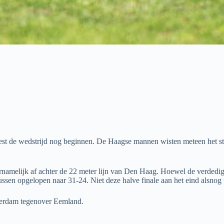
st de wedstrijd nog beginnen. De Haagse mannen wisten meteen het stem
oornamelijk af achter de 22 meter lijn van Den Haag. Hoewel de verdedi
sen opgelopen naar 31-24. Niet deze halve finale aan het eind alsnog 
terdam tegenover Eemland.