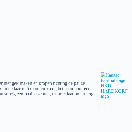
er niet gek maken en kropen richting de pauze
 In de laatste 5 minuten kreeg het scorebord een
wist nog eenmaal te scoren, maar te laat om er nog