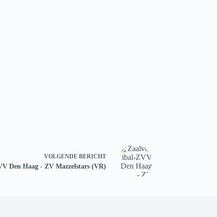
VOLGENDE
BERICHT
V Den Haag - ZV Mazzelstars (VR)