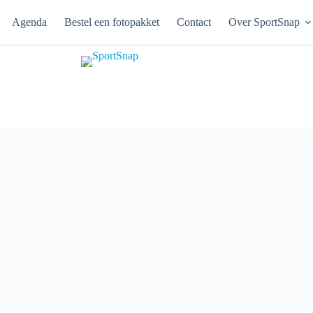
Agenda
Bestel een fotopakket
Contact
Over SportSnap