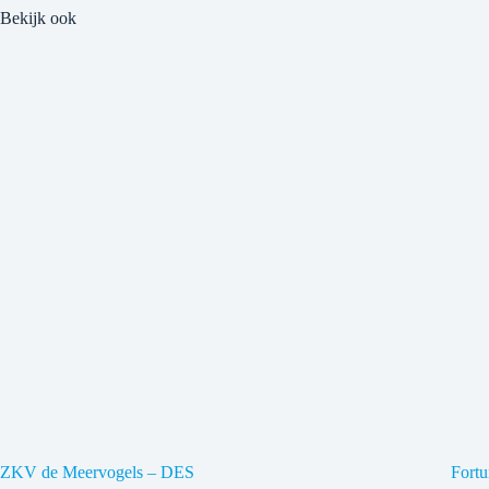
Bekijk ook
ZKV de Meervogels – DES
Fort