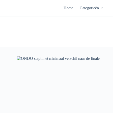
Ga
naar
Home
Categorieën
de
inhoud