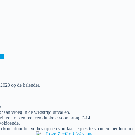
l
n 2023 op de kalender.
n.
aan vroeg in de wedstrijd uitvallen.
 gingen rusten met een dubbele voorsprong 7-14.
 voldoende.
 komt door het verlies op een voorlaatste plek te staan en hierdoor in 