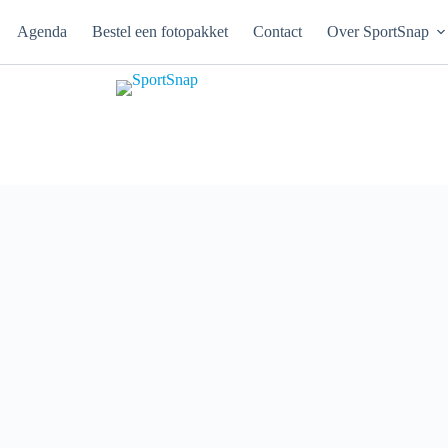
Agenda
Bestel een fotopakket
Contact
Over SportSnap