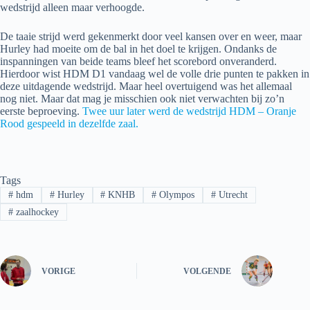
wedstrijd alleen maar verhoogde.
De taaie strijd werd gekenmerkt door veel kansen over en weer, maar
Hurley had moeite om de bal in het doel te krijgen. Ondanks de
inspanningen van beide teams bleef het scorebord onveranderd.
Hierdoor wist HDM D1 vandaag wel de volle drie punten te pakken in
deze uitdagende wedstrijd. Maar heel overtuigend was het allemaal
nog niet. Maar dat mag je misschien ook niet verwachten bij zo’n
eerste beproeving.
Twee uur later werd de wedstrijd HDM – Oranje
Rood gespeeld in dezelfde zaal.
Tags
#
hdm
#
Hurley
#
KNHB
#
Olympos
#
Utrecht
#
zaalhockey
VORIGE
VOLGENDE