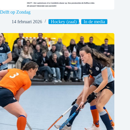
Delft op Zondag
14 februari 2026
Hockey (zaal)
,
In de media