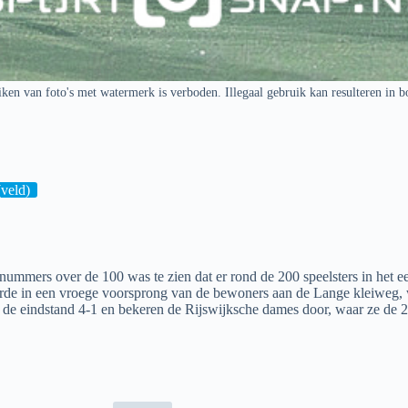
ken van foto's met watermerk is verboden. Illegaal gebruik kan resulteren in b
veld)
ers over de 100 was te zien dat er rond de 200 speelsters in het eer
rde in een vroege voorsprong van de bewoners aan de Lange kleiweg, wa
de eindstand 4-1 en bekeren de Rijswijksche dames door, waar ze de 