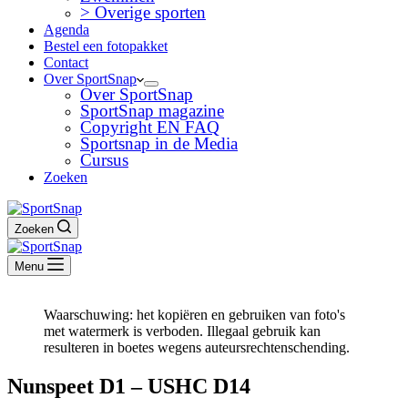
> Overige sporten
Agenda
Bestel een fotopakket
Contact
Over SportSnap
Over SportSnap
SportSnap magazine
Copyright EN FAQ
Sportsnap in de Media
Cursus
Zoeken
Zoeken
Menu
Waarschuwing: het kopiëren en gebruiken van foto's
met watermerk is verboden. Illegaal gebruik kan
resulteren in boetes wegens auteursrechtenschending.
Nunspeet D1 – USHC D14