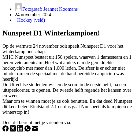
Fotograaf: Jeannet Koomans
24 november 2024
Hockey (veld)
Nunspeet D1 Winterkampioen!
Op de warmste 24 november ooit speelt Nunspeet D1 voor het
winterkampioenschap.
MHC Nunspeet bestaat uit 150 spelers, waarvan 1 damesteam en 1
heren veteranenteam. Heel wat anders dan de gemiddelde
hockeyclub met meer dan 1.000 leden. De sfeer is er echter niet
minder om en de speciaal met de hand bereidde cappucino was
heerlijk!
De Utrechtse studenten wisten de score in de eerste helft, na een
uitspeelcorner, te openen. De tweede helft regende het kansen over
en weer.
Maar om te winnen moet je ze ook benutten. En dat deed Nunspeet
dit keer beter: Eindstand 2-1 en dus gaat Nunspeet als kampioen de
winterstop in!
Deel dit bericht met je vrienden via: