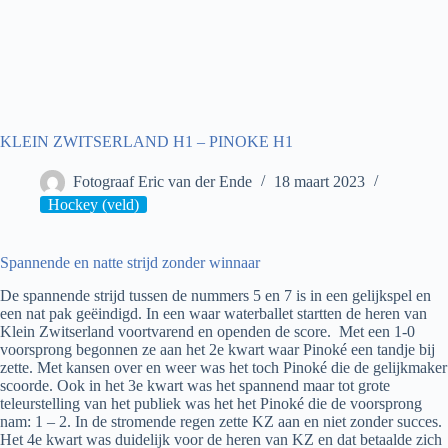
KLEIN ZWITSERLAND H1 – PINOKE H1
Fotograaf Eric van der Ende
18 maart 2023
Hockey (veld)
Spannende en natte strijd zonder winnaar
De spannende strijd tussen de nummers 5 en 7 is in een gelijkspel en
een nat pak geëindigd. In een waar waterballet startten de heren van
Klein Zwitserland voortvarend en openden de score. Met een 1-0
voorsprong begonnen ze aan het 2e kwart waar Pinoké een tandje bij
zette. Met kansen over en weer was het toch Pinoké die de gelijkmaker
scoorde. Ook in het 3e kwart was het spannend maar tot grote
teleurstelling van het publiek was het het Pinoké die de voorsprong
nam: 1 – 2. In de stromende regen zette KZ aan en niet zonder succes.
Het 4e kwart was duidelijk voor de heren van KZ en dat betaalde zich