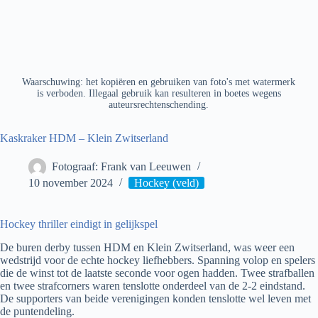
Waarschuwing: het kopiëren en gebruiken van foto's met watermerk
is verboden. Illegaal gebruik kan resulteren in boetes wegens
auteursrechtenschending.
Kaskraker HDM – Klein Zwitserland
Fotograaf: Frank van Leeuwen
10 november 2024
Hockey (veld)
Hockey thriller eindigt in gelijkspel
De buren derby tussen HDM en Klein Zwitserland, was weer een
wedstrijd voor de echte hockey liefhebbers. Spanning volop en spelers
die de winst tot de laatste seconde voor ogen hadden. Twee strafballen
en twee strafcorners waren tenslotte onderdeel van de 2-2 eindstand.
De supporters van beide verenigingen konden tenslotte wel leven met
de puntendeling.