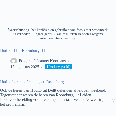
Waarschuwing: het kopiëren en gebruiken van foto's met watermerk
is verboden. Illegaal gebruik kan resulteren in boetes wegens
auteursrechtenschending.
Hudito H1 – Roomburg H1
Fotograaf: Jeannet Koomans
17 augustus 2025
Hockey (veld)
Hudito heren oefenen tegen Roomburg
Ook de heren van Hudito uit Delft oefenden afgelopen weekend.
Tegenstander waren de heren van Roomburg uit Leiden.
In de voorbereiding voor de competitie staan veel oefenwedstrijden op
het programma.