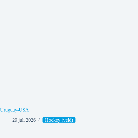
Uruguay-USA
29 juli 2026
Hockey (veld)