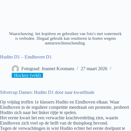
Waarschuwing: het kopiëren en gebruiken van foto's met watermerk
is verboden. Illegaal gebruik kan resulteren in boetes wegens
auteursrechtenschending.
Hudito D1 – Eindhoven D1
Fotograaf: Jeannet Koomans
27 maart 2026
Hockey (veld)
Silvercup Dames: Hudito D1 door naar kwartfinale
Op vrijdag troffen 1e klassers Hudito en Eindhoven elkaar. Waar
Eindhoven in de reguliere competitie meedraait om promotie, probeert
Hudito zich naar het linker rijtje te spelen.
Het eerste kwart liet een verwachte krachtverdeling zien, waarin
Eindhoven zich veel op de helft van de thuisploeg bevond.
Tegen de verwachtingen in wist Hudito echter het eerste doelpunt te