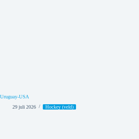
Uruguay-USA
29 juli 2026
Hockey (veld)