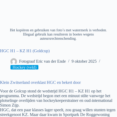
Het kopiëren en gebruiken van foto’s met watermerk is verboden.
Illegaal gebruik kan resulteren in boetes wegens
auteursrechtenschending.
HGC H1 – KZ H1 (Goldcup)
Fotograaf Eric van der Ende
9 oktober 2025
Hockey (veld)
Klein Zwitserland overklast HGC en bekert door
Voor de Golcup stond de wedstrijd HGC H1 – KZ H1 op het
programma. De wedstrijd begon met een minuut stilte vanwege het
plotselinge overlijden van hockeykeeperstrainer en oud-international
Simon Zijp.
HGC, dat een paar klasses lager speelt, zou graag willen stunten tegen
streekgenoot KZ. Maar daar kwam in Sportpark De Roggewoning