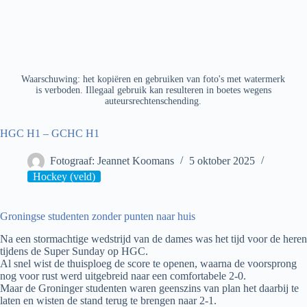
Waarschuwing: het kopiëren en gebruiken van foto's met watermerk
is verboden. Illegaal gebruik kan resulteren in boetes wegens
auteursrechtenschending.
HGC H1 – GCHC H1
Fotograaf: Jeannet Koomans
5 oktober 2025
Hockey (veld)
Groningse studenten zonder punten naar huis
Na een stormachtige wedstrijd van de dames was het tijd voor de heren
tijdens de Super Sunday op HGC.
Al snel wist de thuisploeg de score te openen, waarna de voorsprong
nog voor rust werd uitgebreid naar een comfortabele 2-0.
Maar de Groninger studenten waren geenszins van plan het daarbij te
laten en wisten de stand terug te brengen naar 2-1.