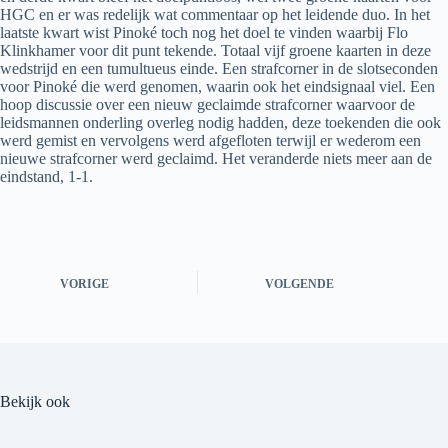
HGC en er was redelijk wat commentaar op het leidende duo. In het
laatste kwart wist Pinoké toch nog het doel te vinden waarbij Flo
Klinkhamer voor dit punt tekende. Totaal vijf groene kaarten in deze
wedstrijd en een tumultueus einde. Een strafcorner in de slotseconden
voor Pinoké die werd genomen, waarin ook het eindsignaal viel. Een
hoop discussie over een nieuw geclaimde strafcorner waarvoor de
leidsmannen onderling overleg nodig hadden, deze toekenden die ook
werd gemist en vervolgens werd afgefloten terwijl er wederom een
nieuwe strafcorner werd geclaimd. Het veranderde niets meer aan de
eindstand, 1-1.
VORIGE
VOLGENDE
Bekijk ook