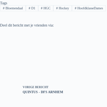
Tags
#
Bloemendaal
#
D1
#
HGC
#
Hockey
#
HoofdklasseDames
Deel dit bericht met je vrienden via:
VORIGE
BERICHT
QUINTUS - DFS ARNHEM