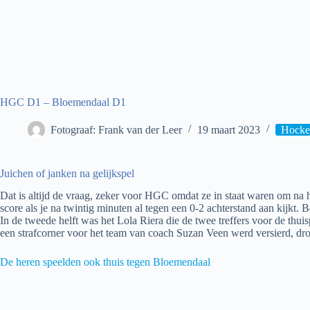
HGC D1 – Bloemendaal D1
Fotograaf: Frank van der Leer
19 maart 2023
Hockey
Juichen of janken na gelijkspel
Dat is altijd de vraag, zeker voor HGC omdat ze in staat waren om na he
score als je na twintig minuten al tegen een 0-2 achterstand aan kijk
In de tweede helft was het Lola Riera die de twee treffers voor de thui
een strafcorner voor het team van coach Suzan Veen werd versierd, d
De heren speelden ook thuis tegen Bloemendaal