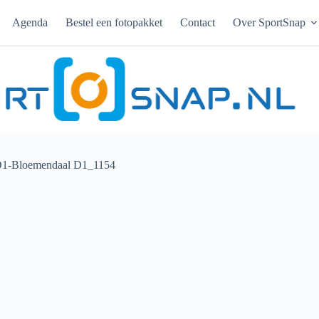
Agenda
Bestel een fotopakket
Contact
Over SportSnap