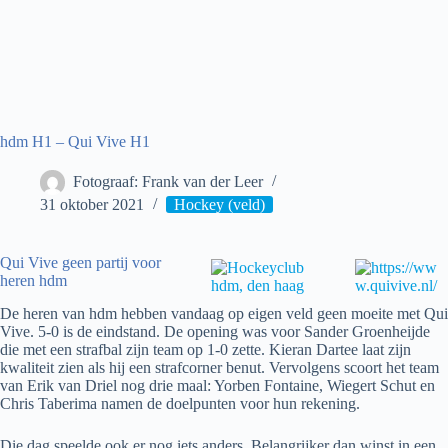
hdm H1 – Qui Vive H1
Fotograaf: Frank van der Leer
31 oktober 2021
Hockey (veld)
Qui Vive geen partij voor
heren hdm
De heren van hdm hebben vandaag op eigen veld geen moeite met Qui
Vive. 5-0 is de eindstand. De opening was voor Sander Groenheijde
die met een strafbal zijn team op 1-0 zette. Kieran Dartee laat zijn
kwaliteit zien als hij een strafcorner benut. Vervolgens scoort het team
van Erik van Driel nog drie maal: Yorben Fontaine, Wiegert Schut en
Chris Taberima namen de doelpunten voor hun rekening.
Die dag speelde ook er nog iets anders. Belangrijker dan winst in een