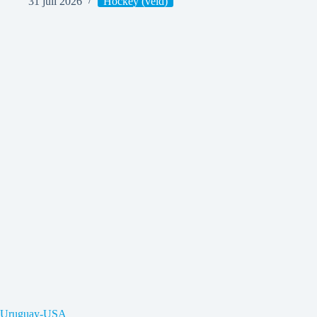
31 juli 2026
Hockey (veld)
Uruguay-USA