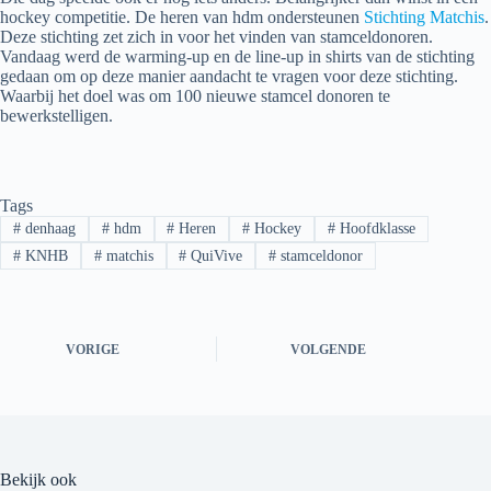
hockey competitie. De heren van hdm ondersteunen
Stichting Matchis
.
Deze stichting zet zich in voor het vinden van stamceldonoren.
Vandaag werd de warming-up en de line-up in shirts van de stichting
gedaan om op deze manier aandacht te vragen voor deze stichting.
Waarbij het doel was om 100 nieuwe stamcel donoren te
bewerkstelligen.
Tags
#
denhaag
#
hdm
#
Heren
#
Hockey
#
Hoofdklasse
#
KNHB
#
matchis
#
QuiVive
#
stamceldonor
VORIGE
VOLGENDE
Bekijk ook