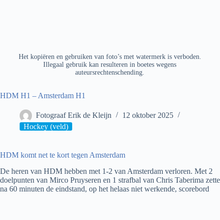
Het kopiëren en gebruiken van foto’s met watermerk is verboden.
Illegaal gebruik kan resulteren in boetes wegens
auteursrechtenschending.
HDM H1 – Amsterdam H1
Fotograaf Erik de Kleijn
12 oktober 2025
Hockey (veld)
HDM komt net te kort tegen Amsterdam
De heren van HDM hebben met 1-2 van Amsterdam verloren. Met 2
doelpunten van Mirco Pruyseren en 1 strafbal van Chris Taberima zette
na 60 minuten de eindstand, op het helaas niet werkende, scorebord