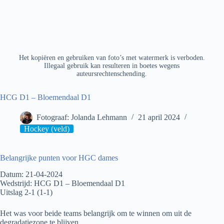
Het kopiëren en gebruiken van foto’s met watermerk is verboden.
Illegaal gebruik kan resulteren in boetes wegens
auteursrechtenschending.
HCG D1 – Bloemendaal D1
Fotograaf: Jolanda Lehmann
21 april 2024
Hockey (veld)
Belangrijke punten voor HGC dames
Datum: 21-04-2024
Wedstrijd: HCG D1 – Bloemendaal D1
Uitslag 2-1 (1-1)
Het was voor beide teams belangrijk om te winnen om uit de
degradatiezone te blijven.