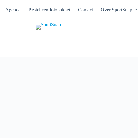
Agenda
Bestel een fotopakket
Contact
Over SportSnap