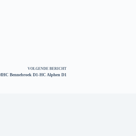
VOLGENDE
BERICHT
MHC Bennebroek D1-HC Alphen D1