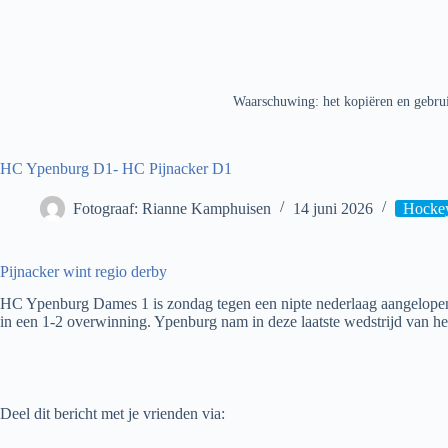
Waarschuwing: het kopiëren en gebrui
HC Ypenburg D1- HC Pijnacker D1
Fotograaf: Rianne Kamphuisen
14 juni 2026
Hockey
Pijnacker wint regio derby
HC Ypenburg Dames 1 is zondag tegen een nipte nederlaag aangelopen i
in een 1-2 overwinning. Ypenburg nam in deze laatste wedstrijd van het
Deel dit bericht met je vrienden via: