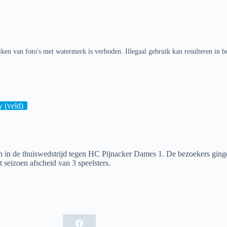
ken van foto's met watermerk is verboden. Illegaal gebruik kan resulteren in b
 (veld)
n de thuiswedstrijd tegen HC Pijnacker Dames 1. De bezoekers gingen 
 seizoen afscheid van 3 speelsters.