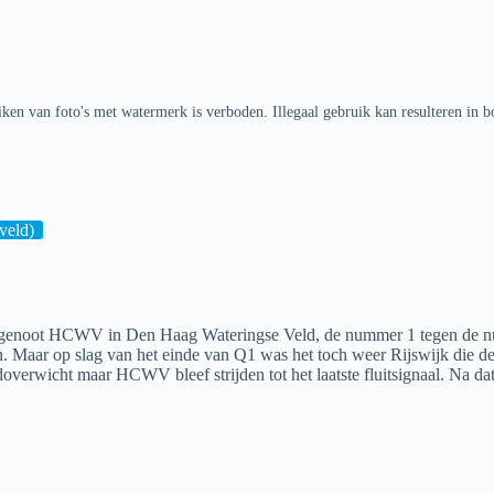
ken van foto's met watermerk is verboden. Illegaal gebruik kan resulteren in b
veld)
ekgenoot HCWV in Den Haag Wateringse Veld, de nummer 1 tegen de 
n. Maar op slag van het einde van Q1 was het toch weer Rijswijk die de
verwicht maar HCWV bleef strijden tot het laatste fluitsignaal. Na dat