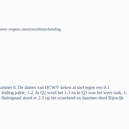
oetes wegens auteursrechtenschending.
nummer 6. De dames van HCWV keken al snel tegen een 0-1
 leiding pakte, 1-2. In Q2 werd het 1-3 en in Q3 was het weer raak, 1-
 fluitsignaal stond er 2-5 op het scorebord en daarmee deed Rijswijk