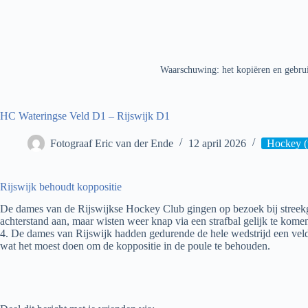
Waarschuwing: het kopiëren en gebrui
HC Wateringse Veld D1 – Rijswijk D1
Fotograaf Eric van der Ende
12 april 2026
Hockey (
Rijswijk behoudt koppositie
De dames van de Rijswijkse Hockey Club gingen op bezoek bij stre
achterstand aan, maar wisten weer knap via een strafbal gelijk te kome
4. De dames van Rijswijk hadden gedurende de hele wedstrijd een veldo
wat het moest doen om de koppositie in de poule te behouden.