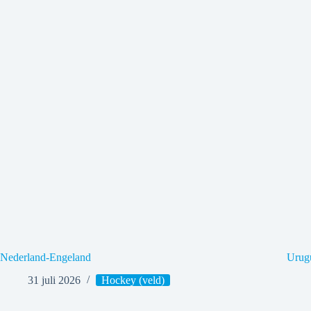
Nederland-Engeland
Urug
31 juli 2026
Hockey (veld)