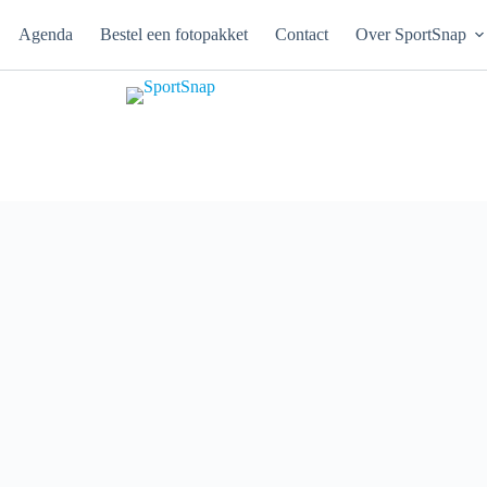
Agenda
Bestel een fotopakket
Contact
Over SportSnap