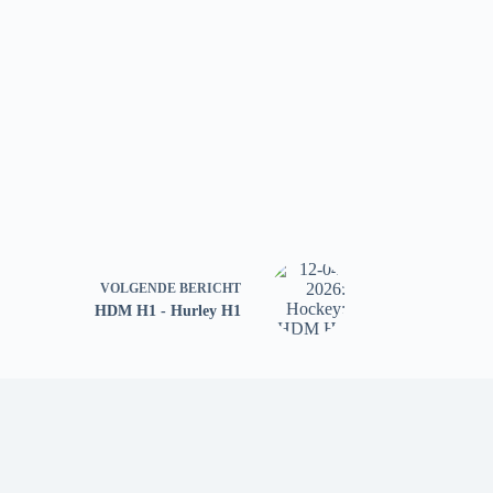
VOLGENDE
BERICHT
HDM H1 - Hurley H1