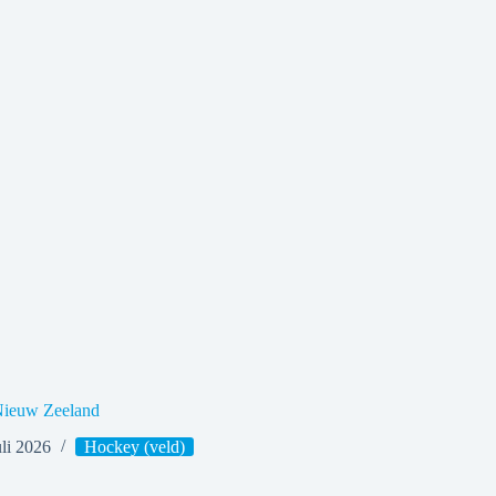
Nieuw Zeeland
uli 2026
Hockey (veld)