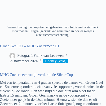
Waarschuwing: het kopiëren en gebruiken van foto's met watermerk
is verboden. Illegaal gebruik kan resulteren in boetes wegens
auteursrechtenschending.
Groen Geel D1 – MHC Zoetermeer D1
Fotograaf: Frank van Leeuwen
29 november 2024
Hockey (veld)
MHC Zoetermeer rondje verder in de Silver Cup
Met een temperatuur van 4 graden speelde de dames van Groen Geel
en Zoetermeer, onder toezien van vele supporters, voor de winst in de
silvercup 6de ronde. Een wedstrijd die doelpunt arm bleef tot de
laatste 15 minuten. Groen Geel maakte na de voorsprong van
Zoetermeer gelijk in de 63ste minuut. Hierna wisten de dames uit
Zoetermeer, 2 minuten voor het laatste fluitsignaal, nog te ontkomen