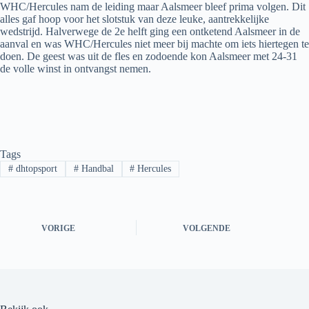
WHC/Hercules nam de leiding maar Aalsmeer bleef prima volgen. Dit
alles gaf hoop voor het slotstuk van deze leuke, aantrekkelijke
wedstrijd. Halverwege de 2e helft ging een ontketend Aalsmeer in de
aanval en was WHC/Hercules niet meer bij machte om iets hiertegen te
doen. De geest was uit de fles en zodoende kon Aalsmeer met 24-31
de volle winst in ontvangst nemen.
Tags
#
dhtopsport
#
Handbal
#
Hercules
VORIGE
VOLGENDE