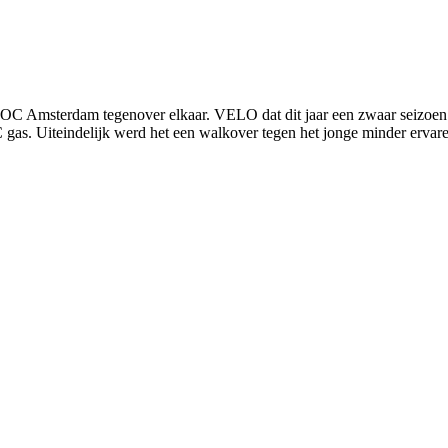
msterdam tegenover elkaar. VELO dat dit jaar een zwaar seizoen do
 gas. Uiteindelijk werd het een walkover tegen het jonge minder erv