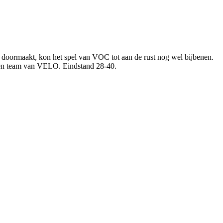
ormaakt, kon het spel van VOC tot aan de rust nog wel bijbenen.
aren team van VELO. Eindstand 28-40.