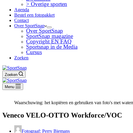
> Overige sporten
Agenda
Bestel een fotopakket
Contact
Over SportSnap
Over SportSnap
SportSnap magazine
Copyright EN FAQ
Sportsnap in de Media
Cursus
Zoeken
Zoeken
Menu
Waarschuwing: het kopiëren en gebruiken van foto's met waterm
Veneco VELO-OTTO Workforce/VOC
Fotograaf: Perry Biemans