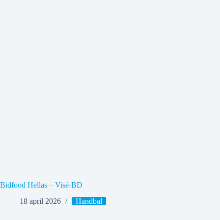
Bidfood Hellas – Visè-BD
18 april 2026
Handbal