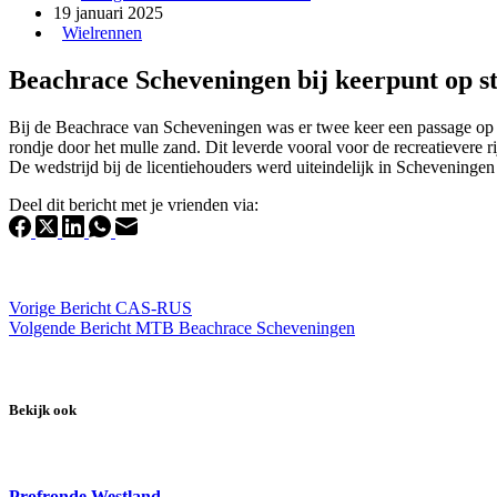
19 januari 2025
Wielrennen
Beachrace Scheveningen bij keerpunt op s
Bij de Beachrace van Scheveningen was er twee keer een passage op h
rondje door het mulle zand. Dit leverde vooral voor de recreatievere
De wedstrijd bij de licentiehouders werd uiteindelijk in Schevening
Deel dit bericht met je vrienden via:
Vorige
Bericht
CAS-RUS
Volgende
Bericht
MTB Beachrace Scheveningen
Bekijk ook
Profronde Westland