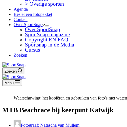
> Overige sporten
Agenda
Bestel een fotopakket
Contact
Over SportSnap
Over SportSnap
SportSnap magazine
Copyright EN FAQ
Sportsnap in de Media
Cursus
Zoeken
Zoeken
Menu
Waarschuwing: het kopiëren en gebruiken van foto's met waterm
MTB Beachrace bij keerpunt Katwijk
Fotograaf: Natascha van Mullem