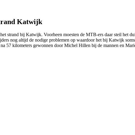
trand Katwijk
et strand bij Katwijk. Voorheen moesten de MTB-ers daar steil het duin
 rijders nog altijd de nodige problemen op waardoor het bij Katwijk so
en na 57 kilometers gewonnen door Michel Hillen bij de mannen en Mari