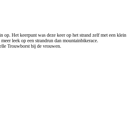
 op. Het keerpunt was deze keer op het strand zelf met een klein
ms meer leek op een strandrun dan mountainbikerace.
elle Trouwborst bij de vrouwen.