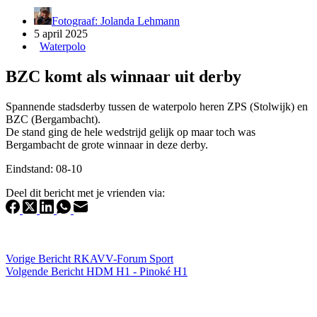
Fotograaf: Jolanda Lehmann
5 april 2025
Waterpolo
BZC komt als winnaar uit derby
Spannende stadsderby tussen de waterpolo heren ZPS (Stolwijk) en
BZC (Bergambacht).
De stand ging de hele wedstrijd gelijk op maar toch was
Bergambacht de grote winnaar in deze derby.
Eindstand: 08-10
Deel dit bericht met je vrienden via:
Vorige
Bericht
RKAVV-Forum Sport
Volgende
Bericht
HDM H1 - Pinoké H1