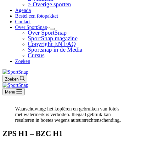
> Overige sporten
Agenda
Bestel een fotopakket
Contact
Over SportSnap
Over SportSnap
SportSnap magazine
Copyright EN FAQ
Sportsnap in de Media
Cursus
Zoeken
Zoeken
Menu
Waarschuwing: het kopiëren en gebruiken van foto's
met watermerk is verboden. Illegaal gebruik kan
resulteren in boetes wegens auteursrechtenschending.
ZPS H1 – BZC H1