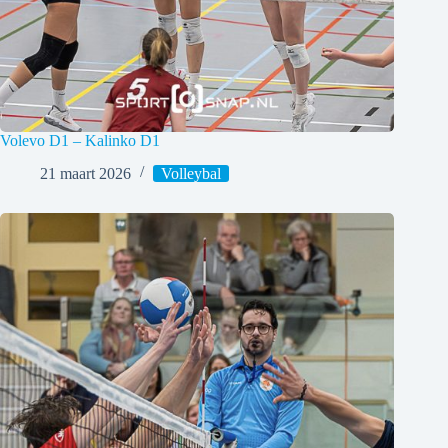
Volevo D1 – Kalinko D1
21 maart 2026
Volleybal