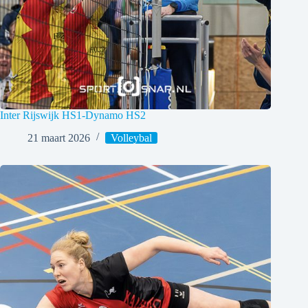
Inter Rijswijk HS1-Dynamo HS2
21 maart 2026
Volleybal