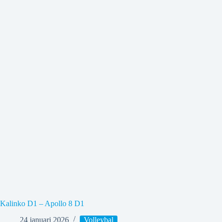
Kalinko D1 – Apollo 8 D1
24 januari 2026
Volleybal