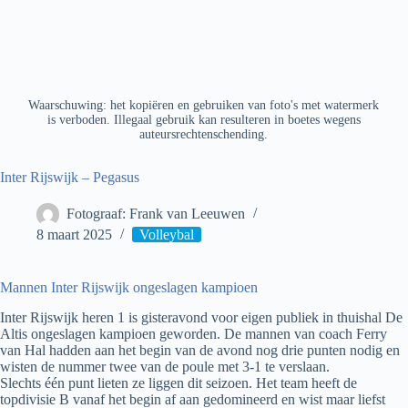
Waarschuwing: het kopiëren en gebruiken van foto's met watermerk
is verboden. Illegaal gebruik kan resulteren in boetes wegens
auteursrechtenschending.
Inter Rijswijk – Pegasus
Fotograaf: Frank van Leeuwen
8 maart 2025
Volleybal
Mannen Inter Rijswijk ongeslagen kampioen
Inter Rijswijk heren 1 is gisteravond voor eigen publiek in thuishal De
Altis ongeslagen kampioen geworden. De mannen van coach Ferry
van Hal hadden aan het begin van de avond nog drie punten nodig en
wisten de nummer twee van de poule met 3-1 te verslaan.
Slechts één punt lieten ze liggen dit seizoen. Het team heeft de
topdivisie B vanaf het begin af aan gedomineerd en wist maar liefst