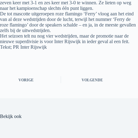
zeven keer met 3-1 en zes keer met 3-0 te winnen. Ze lieten op weg
naar het kampioenschap slechts één punt liggen.
De tot mascotte uitgeroepen roze flamingo ‘Ferry’ vloog aan het eind
van al deze wedstrijden door de lucht, terwijl het nummer ‘Ferry de
roze flamingo’ door de speakers schalde – en ja, in de meeste gevallen
zelfs bij de uitwedstrijden.
Het seizoen telt nu nog vier wedstrijden, maar de promotie naar de
nieuwe superdivisie is voor Inter Rijswijk in ieder geval al een feit.
Tekst; PR Inter Rijswijk
VORIGE
VOLGENDE
Bekijk ook