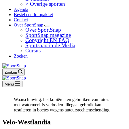
> Overige sporten
Agenda
Bestel een fotopakket
Contact
Over SportSnap
Over SportSnap
SportSnap magazine
Copyright EN FAQ
Sportsnap in de Media
Cursus
Zoeken
Zoeken
Menu
Waarschuwing: het kopiëren en gebruiken van foto's
met watermerk is verboden. Illegaal gebruik kan
resulteren in boetes wegens auteursrechtenschending.
Velo-Westlandia