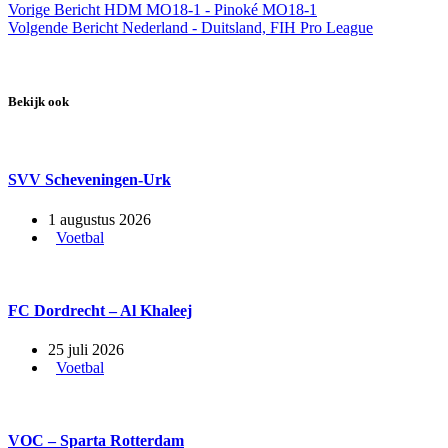
Vorige
Bericht
HDM MO18-1 - Pinoké MO18-1
Volgende
Bericht
Nederland - Duitsland, FIH Pro League
Bekijk ook
SVV Scheveningen-Urk
1 augustus 2026
Voetbal
FC Dordrecht – Al Khaleej
25 juli 2026
Voetbal
VOC – Sparta Rotterdam